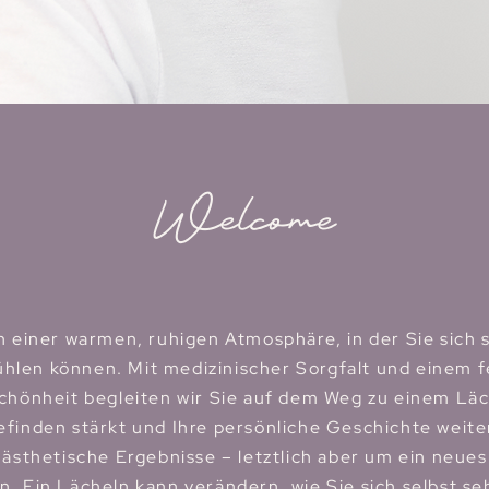
Welcome
 einer warmen, ruhigen Atmosphäre, in der Sie sich 
hlen können. Mit medizinischer Sorgfalt und einem fe
chönheit begleiten wir Sie auf dem Weg zu einem Läc
finden stärkt und Ihre persönliche Geschichte weite
ästhetische Ergebnisse – letztlich aber um ein neue
n. Ein Lächeln kann verändern, wie Sie sich selbst se