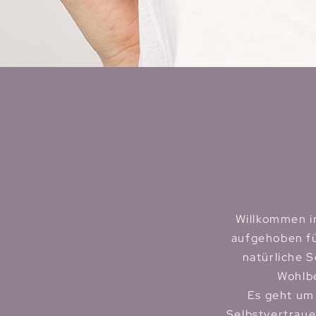
Willkommen in
aufgehoben fü
natürliche S
Wohlbe
Es geht um 
Selbstvertraue