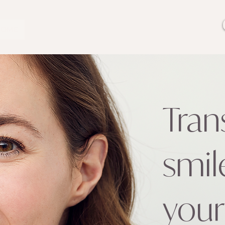
HOME
ÜBER UNS
BEHANDLUNGEN
KONTAKT
Tran
smil
your