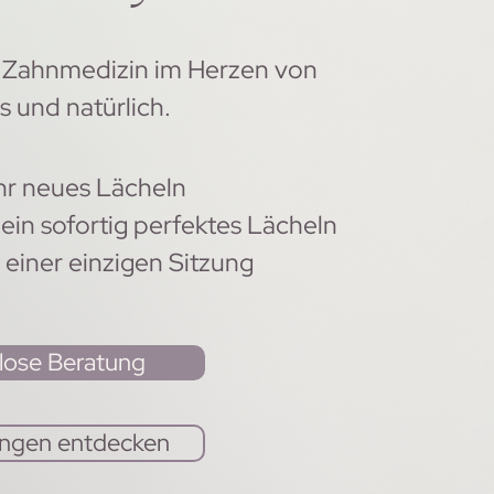
 Zahnmedizin im Herzen von
is und natürlich.
Ihr neues Lächeln
 ein sofortig perfektes Lächeln
 einer einzigen Sitzung
lose Beratung
ngen entdecken