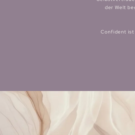
der Welt be
Confident is