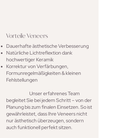
Vorteile Veneers
Dauerhafte ästhetische Verbesserung
Natürliche Lichtreflextion dank
hochwertiger Keramik
Korrektur von Verfärbungen,
Formunregelmäßigkeiten & kleinen
Fehlstellungen
Unsere erfahrenen Zahnärztinnen und
Zahnärzte
Unser erfahrenes Team
begleitet Sie bei jedem Schritt – von der
Planung bis zum finalen Einsetzen. So ist
gewährleistet, dass Ihre Veneers nicht
nur ästhetisch überzeugen, sondern
auch funktionell perfekt sitzen.