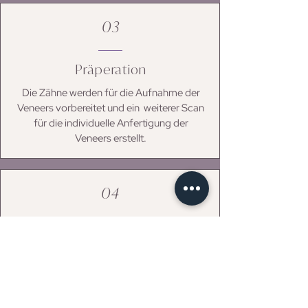
03
Präperation
Die Zähne werden für die Aufnahme der
Veneers vorbereitet und ein weiterer Scan
für die individuelle Anfertigung der
Veneers erstellt.
04
Einsetzen
Die hauchdünnen Keramikschalen werden
einzeln auf Ihre Zähne angebracht.