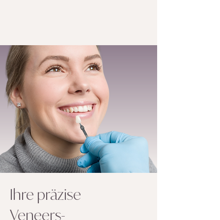
Ihre präzise
Veneers-