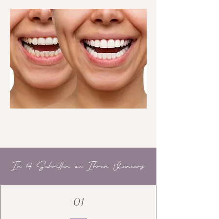
In 4 Schritten zu Ihren Veneers
01